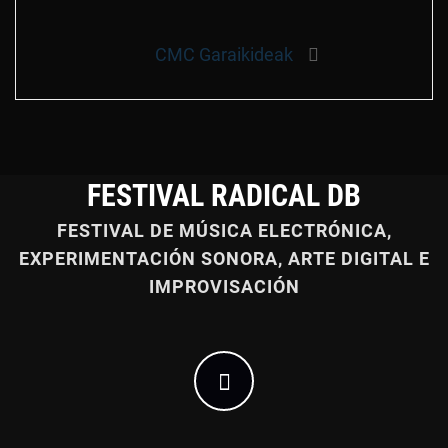
anterior:
entradas
Entrada
CMC Garaikideak
siguiente:
FESTIVAL RADICAL DB
FESTIVAL DE MÚSICA ELECTRÓNICA,
EXPERIMENTACIÓN SONORA, ARTE DIGITAL E
IMPROVISACIÓN