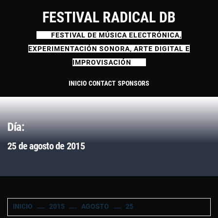
Ir
FESTIVAL RADICAL DB
al
contenido
FESTIVAL DE MÚSICA ELECTRÓNICA,
EXPERIMENTACIÓN SONORA, ARTE DIGITAL E
IMPROVISACIÓN
INICIO
CONTACT
SPONSORS
Día:
25 de agosto de 2015
INICIO
2015
AGOSTO
25