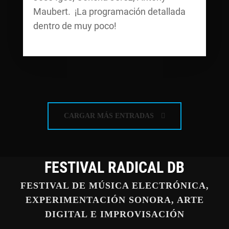
Maubert. ¡La programación detallada
dentro de muy poco!
CARGAR MÁS ENTRADAS
FESTIVAL RADICAL DB
FESTIVAL DE MÚSICA ELECTRÓNICA,
EXPERIMENTACIÓN SONORA, ARTE
DIGITAL E IMPROVISACIÓN