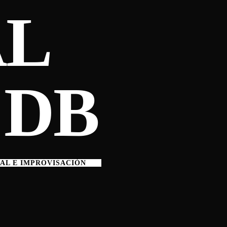
AL
 DB
TAL E IMPROVISACIÓN