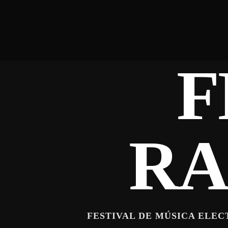
F
RA
FESTIVAL DE MÚSICA ELEC