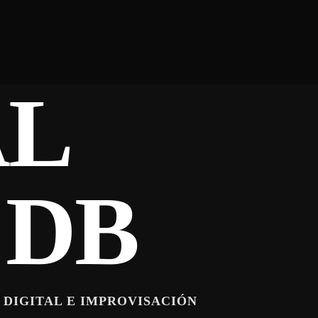
AL
 DB
 DIGITAL E IMPROVISACIÓN