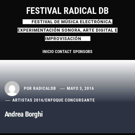
Ir
FESTIVAL RADICAL DB
al
contenido
FESTIVAL DE MÚSICA ELECTRÓNICA,
EXPERIMENTACIÓN SONORA, ARTE DIGITAL E
IMPROVISACIÓN
INICIO
CONTACT
SPONSORS
POR
RADICALDB
MAYO 3, 2016
ARTISTAS 2016
/
ENFOQUE CONCURSANTE
Andrea Borghi