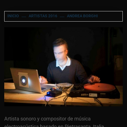
INICIO
ARTISTAS 2016
ANDREA BORGHI
Artista sonoro y compositor de música
electroacústica basado en Pietrasanta, Italia.