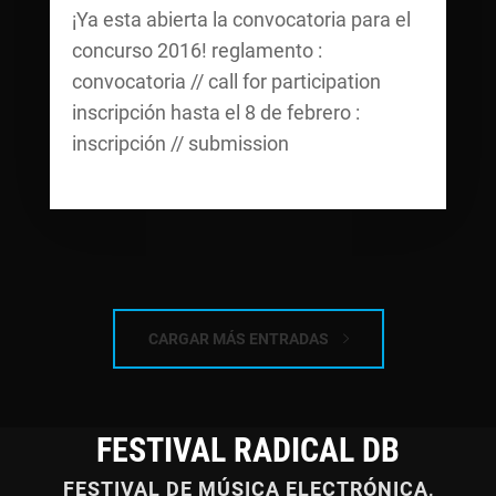
¡Ya esta abierta la convocatoria para el
concurso 2016! reglamento :
convocatoria // call for participation
inscripción hasta el 8 de febrero :
inscripción // submission
CARGAR MÁS ENTRADAS
FESTIVAL RADICAL DB
FESTIVAL DE MÚSICA ELECTRÓNICA,