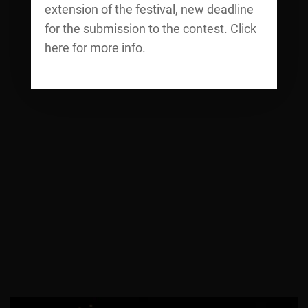
extension of the festival, new deadline
for the submission to the contest. Click
here for more info.