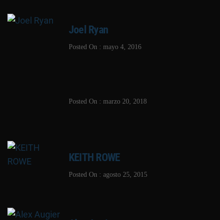
Joel Ryan
Posted On : mayo 4, 2016
Posted On : marzo 20, 2018
KEITH ROWE
Posted On : agosto 25, 2015