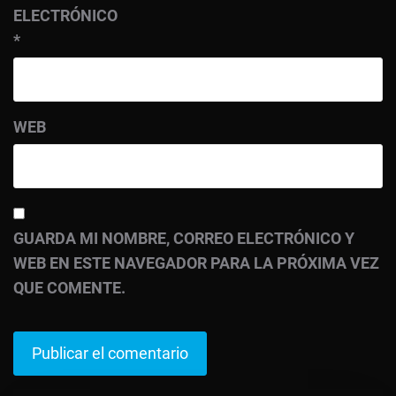
ELECTRÓNICO
*
WEB
GUARDA MI NOMBRE, CORREO ELECTRÓNICO Y
WEB EN ESTE NAVEGADOR PARA LA PRÓXIMA VEZ
QUE COMENTE.