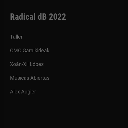
Radical dB 2022
Taller
CMC Garaikideak
Xoán-Xil López
Músicas Abiertas
Alex Augier