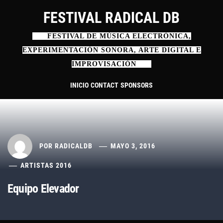
Ir
FESTIVAL RADICAL DB
al
contenido
FESTIVAL DE MÚSICA ELECTRÓNICA,
EXPERIMENTACIÓN SONORA, ARTE DIGITAL E
IMPROVISACIÓN
INICIO
CONTACT
SPONSORS
POR
RADICALDB
MAYO 3, 2016
ARTISTAS 2016
Equipo Elevador