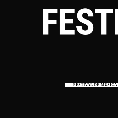
Ir
FEST
al
contenido
FESTIVAL DE MÚSICA