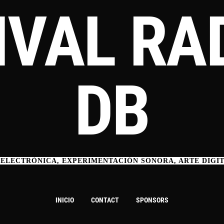
IVAL RA
DB
 ELECTRÓNICA, EXPERIMENTACIÓN SONORA, ARTE DIGI
INICIO
CONTACT
SPONSORS