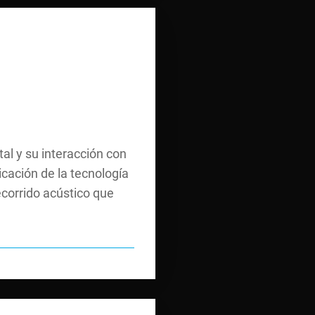
al y su interacción con
icación de la tecnología
ecorrido acústico que