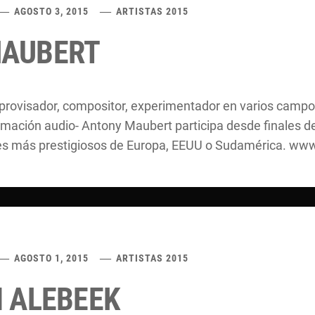
AGOSTO 3, 2015
ARTISTAS 2015
MAUBERT
improvisador, compositor, experimentador en varios campo
mación audio- Antony Maubert participa desde finales de
ales más prestigiosos de Europa, EEUU o Sudamérica. 
AGOSTO 1, 2015
ARTISTAS 2015
N ALEBEEK