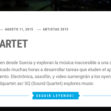
AGOSTO 11, 2015
ARTISTAS 2015
ARTET
en desde Suecia y exploran la música inaccesible a una
cado muchas horas a desarrollar tareas que eluden el ap
nto. Electrónica, saxofón, y video sumergirán a los oyen
undquartet.se/ SQ (Sound Quartet) explores music
SEGUIR LEYENDO