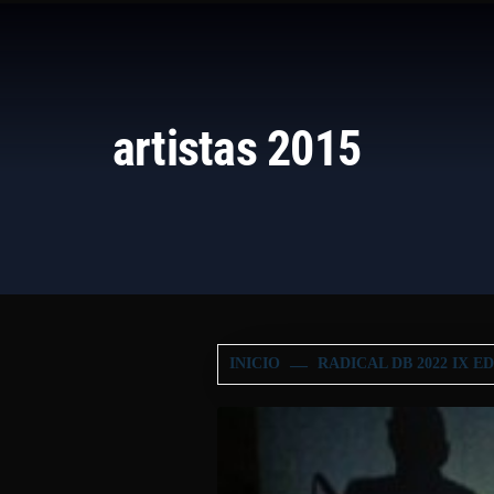
artistas 2015
INICIO
RADICAL DB 2022 IX E